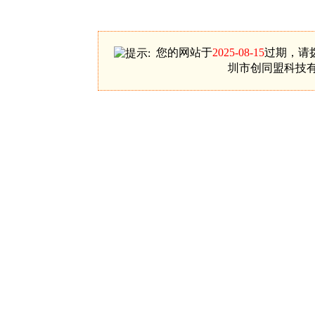
您的网站于
2025-08-15
过期，请拨
圳市创同盟科技