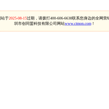
网站于
2025-08-15
过期，请拨打400-606-6638联系您身边的全网
圳市创同盟科技有限公司网站
www.ctmon.com
！