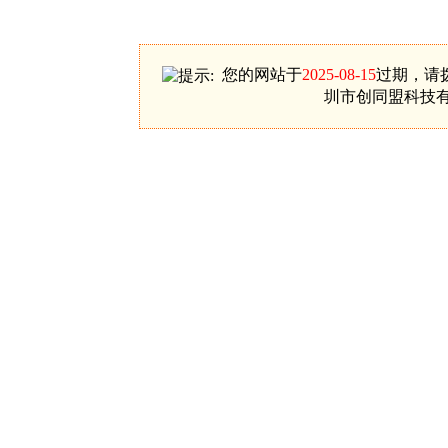
您的网站于
2025-08-15
过期，请拨
圳市创同盟科技