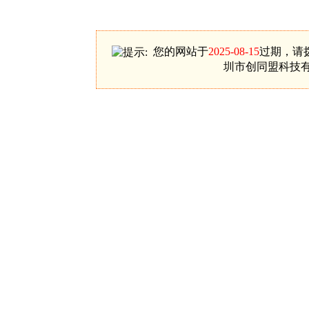
您的网站于
2025-08-15
过期，请拨
圳市创同盟科技